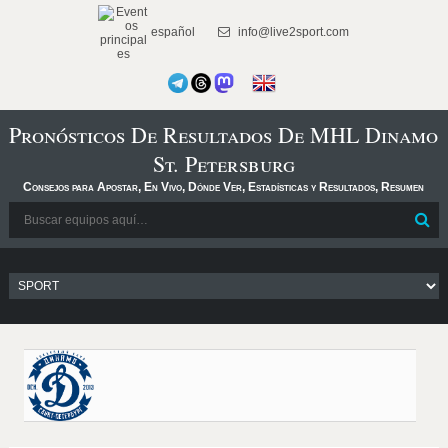
español
info@live2sport.com
Pronósticos De Resultados De MHL Dinamo
St. Petersburg
Consejos para Apostar, En Vivo, Dónde Ver, Estadísticas y Resultados, Resumen