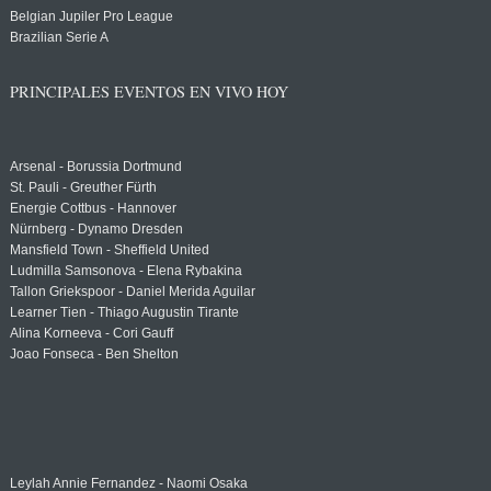
Belgian Jupiler Pro League
Brazilian Serie A
PRINCIPALES EVENTOS EN VIVO HOY
Arsenal - Borussia Dortmund
St. Pauli - Greuther Fürth
Energie Cottbus - Hannover
Nürnberg - Dynamo Dresden
Mansfield Town - Sheffield United
Ludmilla Samsonova - Elena Rybakina
Tallon Griekspoor - Daniel Merida Aguilar
Learner Tien - Thiago Augustin Tirante
Alina Korneeva - Cori Gauff
Joao Fonseca - Ben Shelton
Leylah Annie Fernandez - Naomi Osaka