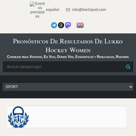
español
info@live2sport.com
Pronósticos De Resultados De Lukko
Hockey Women
Consejos para Apostar, En Vivo, Dónde Ver, Estadísticas y Resultados, Resumen