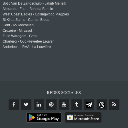
Botic Van De Zandschulp - Jakub Mensik
Alexandra Eala - Belinda Bencic
West Coast Eagles - Collingwood Magpies
St Kilda Saints - Carlton Blues
Gent - KV Mechelen
Cruzeiro - Mirassol
Zulte Waregem - Genk
Charleroi - Oud-Heverlee Leuven
Anderlecht - RAAL La Louvière
REDES SOCIALES