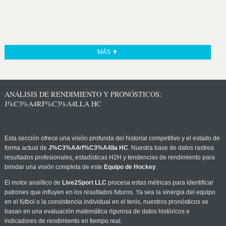
MÁS ▼
ANÁLISIS DE RENDIMIENTO Y PRONÓSTICOS:
J%C3%A4RF%C3%A4LLA HC
Esta sección ofrece una visión profunda del historial competitivo y el estado de
forma actual de
J%C3%A4rf%C3%A4lla HC
. Nuestra base de datos rastrea
resultados profesionales, estadísticas H2H y tendencias de rendimiento para
brindar una visión completa de este
Equipo de Hockey
.
El motor analítico de
Live2Sport LLC
procesa estas métricas para identificar
patrones que influyen en los resultados futuros. Ya sea la sinergia del equipo
en el fútbol o la consistencia individual en el tenis, nuestros pronósticos se
basan en una evaluación matemática rigurosa de datos históricos e
indicadores de rendimiento en tiempo real.