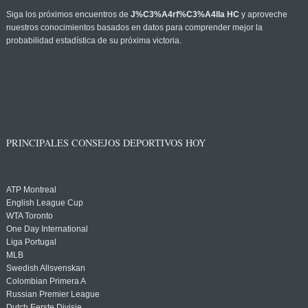
Siga los próximos encuentros de
J%C3%A4rf%C3%A4lla HC
y aproveche
nuestros conocimientos basados en datos para comprender mejor la
probabilidad estadística de su próxima victoria.
PRINCIPALES CONSEJOS DEPORTIVOS HOY
ATP Montreal
English League Cup
WTA Toronto
One Day International
Liga Portugal
MLB
Swedish Allsvenskan
Colombian Primera A
Russian Premier League
Dutch Eerste Divisie