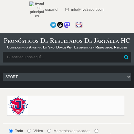
español
info@live2sport.com
Pronósticos De Resultados De Järfälla HC
Consejos para Apostar, En Vivo, Dónde Ver, Estadísticas y Resultados, Resumen
Todo
Video
Momentos destacados