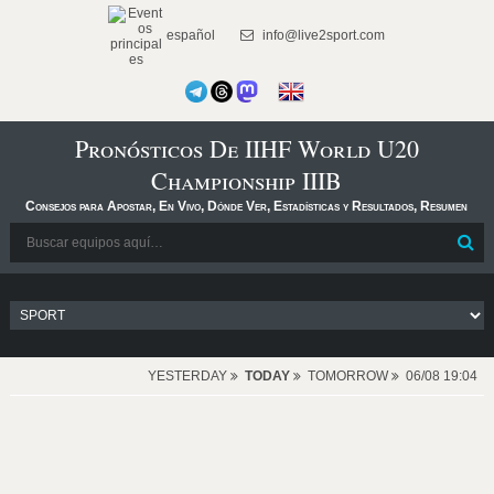
español
info@live2sport.com
Pronósticos De IIHF World U20
Championship IIIB
Consejos para Apostar, En Vivo, Dónde Ver, Estadísticas y Resultados, Resumen
YESTERDAY
TODAY
TOMORROW
06/08 19:04