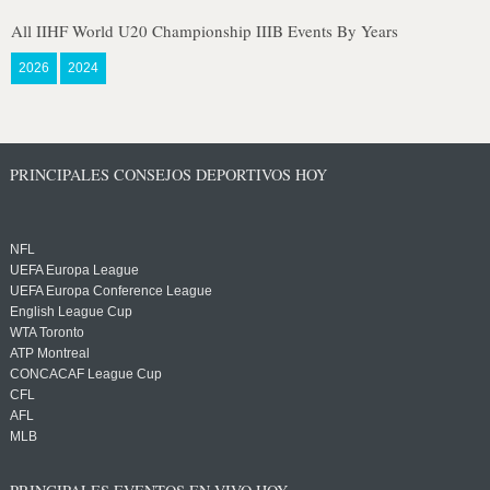
All IIHF World U20 Championship IIIB Events By Years
2026
2024
PRINCIPALES CONSEJOS DEPORTIVOS HOY
NFL
UEFA Europa League
UEFA Europa Conference League
English League Cup
WTA Toronto
ATP Montreal
CONCACAF League Cup
CFL
AFL
MLB