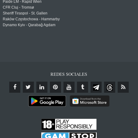
Paide LM - Rapid Wien
CFR Cluj - Tromsø
Sheriff Tiraspol - St. Gallen
Raków Częstochowa - Hammarby
Dynamo Kyiv - Qarabağ Agdam
REDES SOCIALES