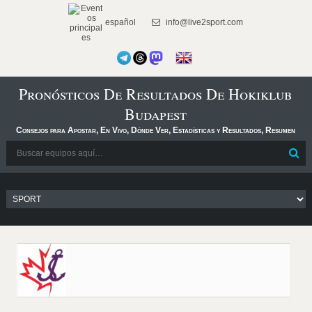
español
info@live2sport.com
Pronósticos De Resultados De Hokiklub
Budapest
Consejos para Apostar, En Vivo, Dónde Ver, Estadísticas y Resultados, Resumen