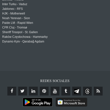
Inter Turku - Vaduz
Jablonec - RFS
HJK - Motherwell
Noah Yerevan - Sion
Paide LM - Rapid Wien
CFR Cluj - Tromsø
Sheriff Tiraspol - St. Gallen
Raków Częstochowa - Hammarby
Dynamo Kyiv - Qarabağ Agdam
REDES SOCIALES