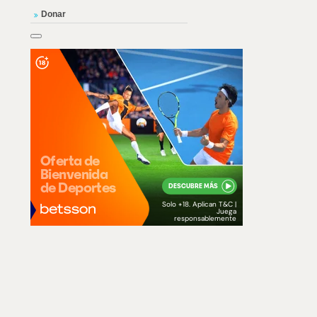
Donar