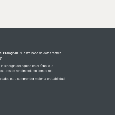
l Pralognan
. Nuestra base de datos rastrea
ey
.
la sinergia del equipo en el fútbol o la
icadores de rendimiento en tiempo real.
 datos para comprender mejor la probabilidad