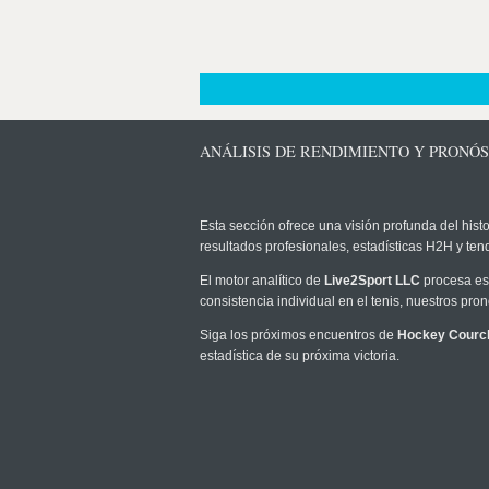
ANÁLISIS DE RENDIMIENTO Y PRON
Esta sección ofrece una visión profunda del histo
resultados profesionales, estadísticas H2H y te
El motor analítico de
Live2Sport LLC
procesa est
consistencia individual en el tenis, nuestros pr
Siga los próximos encuentros de
Hockey Courc
estadística de su próxima victoria.