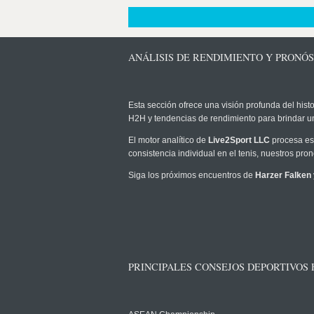
ANÁLISIS DE RENDIMIENTO Y PRONÓ
Esta sección ofrece una visión profunda del histo
H2H y tendencias de rendimiento para brindar u
El motor analítico de
Live2Sport LLC
procesa est
consistencia individual en el tenis, nuestros pr
Siga los próximos encuentros de
Harzer Falken
PRINCIPALES CONSEJOS DEPORTIVOS