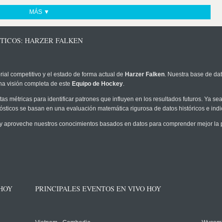
MÁS ▼
STICOS: HARZER FALKEN
rial competitivo y el estado de forma actual de
Harzer Falken
. Nuestra base de dat
na visión completa de este
Equipo de Hockey
.
as métricas para identificar patrones que influyen en los resultados futuros. Ya sea 
onósticos se basan en una evaluación matemática rigurosa de datos históricos e ind
y aproveche nuestros conocimientos basados en datos para comprender mejor la pro
 HOY
PRINCIPALES EVENTOS EN VIVO HOY