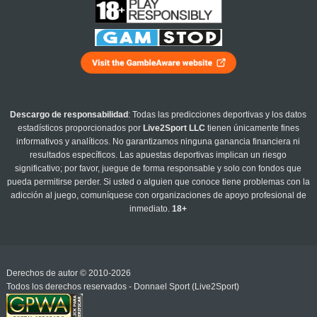
Descargo de responsabilidad
: Todas las predicciones deportivas y los datos
estadísticos proporcionados por
Live2Sport LLC
tienen únicamente fines
informativos y analíticos. No garantizamos ninguna ganancia financiera ni
resultados específicos. Las apuestas deportivas implican un riesgo
significativo; por favor, juegue de forma responsable y solo con fondos que
pueda permitirse perder. Si usted o alguien que conoce tiene problemas con la
adicción al juego, comuníquese con organizaciones de apoyo profesional de
inmediato.
18+
Derechos de autor © 2010-2026
Todos los derechos reservados - Donnael Sport (Live2Sport)