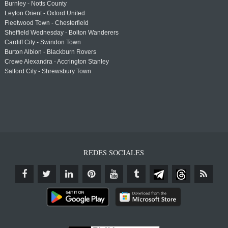
Burnley - Notts County
Leyton Orient - Oxford United
Fleetwood Town - Chesterfield
Sheffield Wednesday - Bolton Wanderers
Cardiff City - Swindon Town
Burton Albion - Blackburn Rovers
Crewe Alexandra - Accrington Stanley
Salford City - Shrewsbury Town
REDES SOCIALES