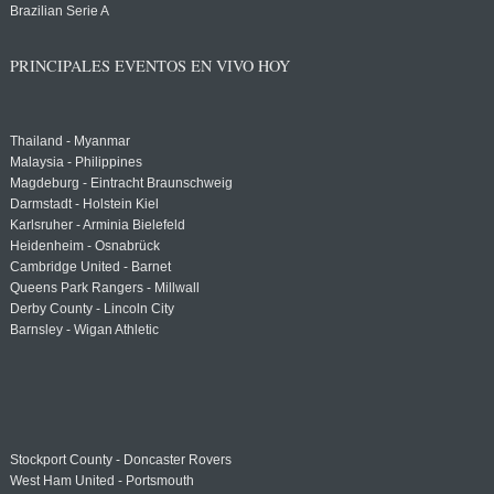
Brazilian Serie A
PRINCIPALES EVENTOS EN VIVO HOY
Thailand - Myanmar
Malaysia - Philippines
Magdeburg - Eintracht Braunschweig
Darmstadt - Holstein Kiel
Karlsruher - Arminia Bielefeld
Heidenheim - Osnabrück
Cambridge United - Barnet
Queens Park Rangers - Millwall
Derby County - Lincoln City
Barnsley - Wigan Athletic
Stockport County - Doncaster Rovers
West Ham United - Portsmouth