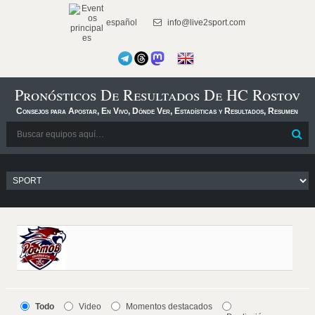
español
info@live2sport.com
Pronósticos De Resultados De HC Rostov
Consejos para Apostar, En Vivo, Dónde Ver, Estadísticas y Resultados, Resumen
Todo
Video
Momentos destacados