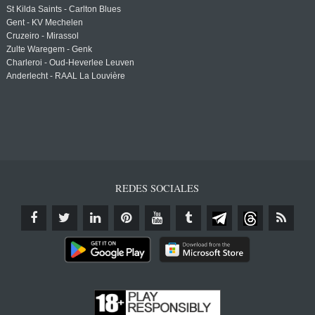
St Kilda Saints - Carlton Blues
Gent - KV Mechelen
Cruzeiro - Mirassol
Zulte Waregem - Genk
Charleroi - Oud-Heverlee Leuven
Anderlecht - RAAL La Louvière
REDES SOCIALES