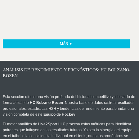
MÁS ▼
ANÁLISIS DE RENDIMIENTO Y PRONÓSTICOS: HC BOLZANO-
BOZEN
Esta sección ofrece una visión profunda del historial competitivo y el estado de
forma actual de
HC Bolzano-Bozen
. Nuestra base de datos rastrea resultados
profesionales, estadísticas H2H y tendencias de rendimiento para brindar una
visión completa de este
Equipo de Hockey
.
El motor analítico de
Live2Sport LLC
procesa estas métricas para identificar
patrones que influyen en los resultados futuros. Ya sea la sinergia del equipo
en el fútbol o la consistencia individual en el tenis, nuestros pronósticos se