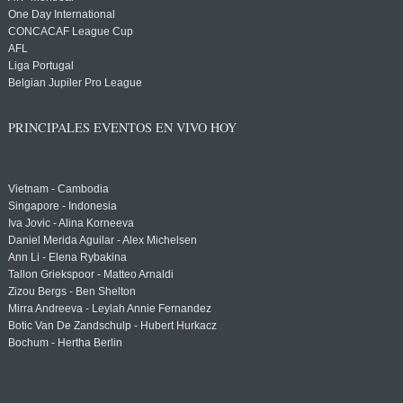
One Day International
CONCACAF League Cup
AFL
Liga Portugal
Belgian Jupiler Pro League
PRINCIPALES EVENTOS EN VIVO HOY
Vietnam - Cambodia
Singapore - Indonesia
Iva Jovic - Alina Korneeva
Daniel Merida Aguilar - Alex Michelsen
Ann Li - Elena Rybakina
Tallon Griekspoor - Matteo Arnaldi
Zizou Bergs - Ben Shelton
Mirra Andreeva - Leylah Annie Fernandez
Botic Van De Zandschulp - Hubert Hurkacz
Bochum - Hertha Berlin