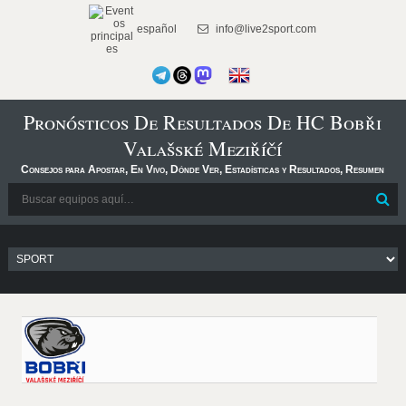
español
info@live2sport.com
Pronósticos De Resultados De HC Bobři
Valašské Meziříčí
Consejos para Apostar, En Vivo, Dónde Ver, Estadísticas y Resultados, Resumen