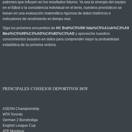
patrones que influyen en los resultados futuros. Ya sea la sinergia del equipo
en el fútbol o la consistencia individual en el tenis, nuestros pronósticos se
basan en una evaluación matemática rigurosa de datos históricos e
indicadores de rendimiento en tiempo real.
Siga los próximos encuentros de
HC Bob%C5%99i Vala%C5%A1sk%C3%A9
Mezi%C5%99%C3%AD%C4%8D%C3%AD
y aproveche nuestros
conocimientos basados en datos para comprender mejor la probabilidad
estadística de su próxima victoria.
PRINCIPALES CONSEJOS DEPORTIVOS HOY
ASEAN Championship
WTA Toronto
German 2 Bundesliga
English League Cup
ATP Montreal