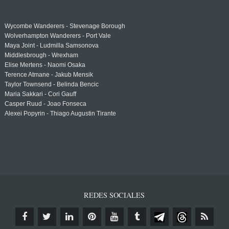
Wycombe Wanderers - Stevenage Borough
Wolverhampton Wanderers - Port Vale
Maya Joint - Ludmilla Samsonova
Middlesbrough - Wrexham
Elise Mertens - Naomi Osaka
Terence Atmane - Jakub Mensik
Taylor Townsend - Belinda Bencic
Maria Sakkari - Cori Gauff
Casper Ruud - Joao Fonseca
Alexei Popyrin - Thiago Augustin Tirante
REDES SOCIALES