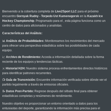
Bienvenido a la cobertura completa de
Live2Sport LLC
para el próximo
encuentro
Gornyak Rudny - Torpedo Ust Kamenogorsk
en la
Kazakh Ice
Hockey Championship
. Programado para el
, esta página funciona como un
centro de datos para aficionados y analistas.
Características del Análisis:
📊
Análisis de Probabilidades:
Monitoreamos los movimientos del mercado
para ofrecer una perspectiva estadística sobre las posibilidades de cada
equipo.
📈
Archivo de Rendimiento:
Acceda a información detallada sobre la forma
reciente de los equipos y tendencias tácticas.
⚔️
Historial H2H:
Nuestro sistema procesa enfrentamientos directos históricos
para identificar patrones recurrentes.
📺
Guía de Transmisión:
Encuentre información verificada sobre dónde ver el
partido legalmente a través de emisoras oficiales.
📝
Datos Post-Partido:
Regrese después del silbato final para obtener
estadísticas completas y resúmenes de rendimiento.
Nuestro objetivo es proporcionar un entorno orientado a datos para los
entusiastas del deporte, garantizando la información más precisa para el