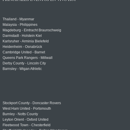
Thailand - Myanmar
Malaysia - Philippines
Magdeburg - Eintracht Braunschweig
Darmstadt - Holstein Kiel
Karlsruher - Arminia Bielefeld
Heidenheim - Osnabrück
Cambridge United - Barnet
Queens Park Rangers - Millwall
Derby County - Lincoln City
Barnsley - Wigan Athletic
Stockport County - Doncaster Rovers
West Ham United - Portsmouth
Burnley - Notts County
Leyton Orient - Oxford United
Fleetwood Town - Chesterfield