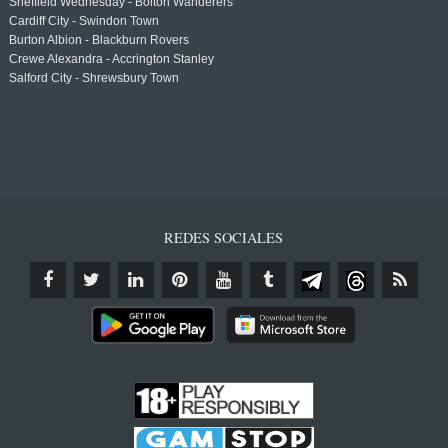
Sheffield Wednesday - Bolton Wanderers
Cardiff City - Swindon Town
Burton Albion - Blackburn Rovers
Crewe Alexandra - Accrington Stanley
Salford City - Shrewsbury Town
REDES SOCIALES