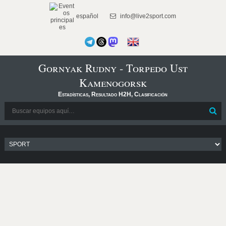
español
info@live2sport.com
Gornyak Rudny - Torpedo Ust
Kamenogorsk
Estadísticas, Resultado H2H, Clasificación