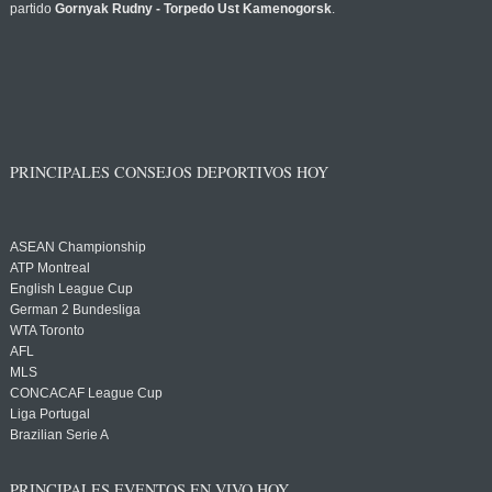
partido
Gornyak Rudny - Torpedo Ust Kamenogorsk
.
PRINCIPALES CONSEJOS DEPORTIVOS HOY
ASEAN Championship
ATP Montreal
English League Cup
German 2 Bundesliga
WTA Toronto
AFL
MLS
CONCACAF League Cup
Liga Portugal
Brazilian Serie A
PRINCIPALES EVENTOS EN VIVO HOY