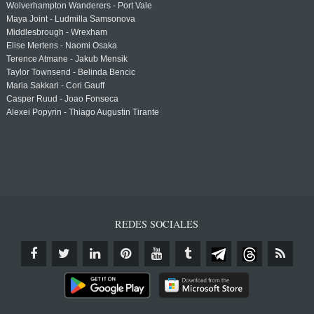
Wolverhampton Wanderers - Port Vale
Maya Joint - Ludmilla Samsonova
Middlesbrough - Wrexham
Elise Mertens - Naomi Osaka
Terence Atmane - Jakub Mensik
Taylor Townsend - Belinda Bencic
Maria Sakkari - Cori Gauff
Casper Ruud - Joao Fonseca
Alexei Popyrin - Thiago Augustin Tirante
REDES SOCIALES