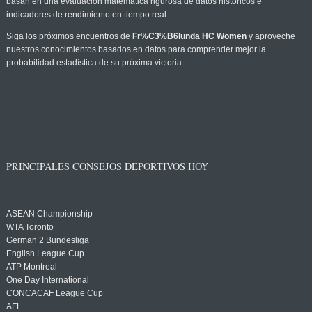
basan en una evaluación matemática rigurosa de datos históricos e
indicadores de rendimiento en tiempo real.
Siga los próximos encuentros de
Fr%C3%B6lunda HC Women
y aproveche
nuestros conocimientos basados en datos para comprender mejor la
probabilidad estadística de su próxima victoria.
PRINCIPALES CONSEJOS DEPORTIVOS HOY
ASEAN Championship
WTA Toronto
German 2 Bundesliga
English League Cup
ATP Montreal
One Day International
CONCACAF League Cup
AFL