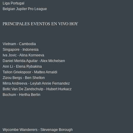
Liga Portugal
Belgian Jupiler Pro League
PRINCIPALES EVENTOS EN VIVO HOY
Vietnam - Cambodia
Singapore - Indonesia
Iva Jovic - Alina Korneeva
Daniel Merida Aguilar - Alex Michelsen
Ann Li - Elena Rybakina
Tallon Griekspoor - Matteo Arnaldi
Zizou Bergs - Ben Shelton
Mirra Andreeva - Leylah Annie Fernandez
Botic Van De Zandschulp - Hubert Hurkacz
Bochum - Hertha Berlin
Wycombe Wanderers - Stevenage Borough