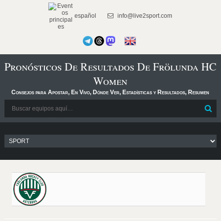
español
info@live2sport.com
Pronósticos De Resultados De Frölunda HC
Women
Consejos para Apostar, En Vivo, Dónde Ver, Estadísticas y Resultados, Resumen