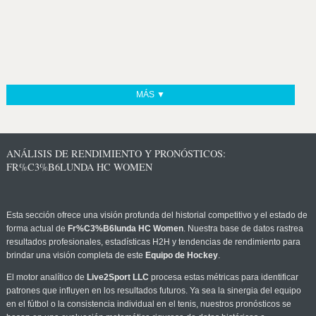
MÁS ▼
ANÁLISIS DE RENDIMIENTO Y PRONÓSTICOS:
FR%C3%B6LUNDA HC WOMEN
Esta sección ofrece una visión profunda del historial competitivo y el estado de
forma actual de
Fr%C3%B6lunda HC Women
. Nuestra base de datos rastrea
resultados profesionales, estadísticas H2H y tendencias de rendimiento para
brindar una visión completa de este
Equipo de Hockey
.
El motor analítico de
Live2Sport LLC
procesa estas métricas para identificar
patrones que influyen en los resultados futuros. Ya sea la sinergia del equipo
en el fútbol o la consistencia individual en el tenis, nuestros pronósticos se