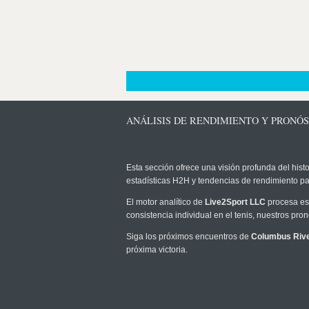
ANÁLISIS DE RENDIMIENTO Y PRONÓ
Esta sección ofrece una visión profunda del histo
estadísticas H2H y tendencias de rendimiento pa
El motor analítico de
Live2Sport LLC
procesa est
consistencia individual en el tenis, nuestros pr
Siga los próximos encuentros de
Columbus Riv
próxima victoria.