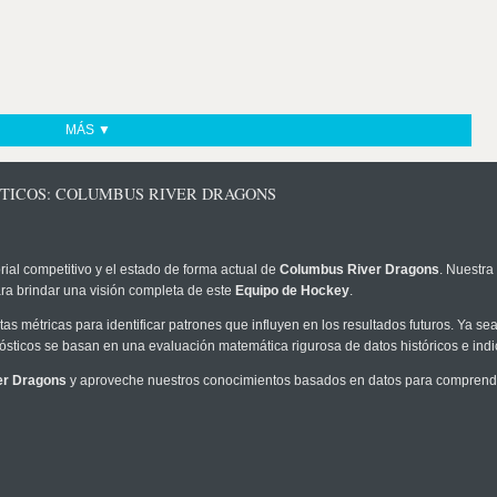
MÁS ▼
STICOS: COLUMBUS RIVER DRAGONS
rial competitivo y el estado de forma actual de
Columbus River Dragons
. Nuestra
ra brindar una visión completa de este
Equipo de Hockey
.
as métricas para identificar patrones que influyen en los resultados futuros. Ya sea 
onósticos se basan en una evaluación matemática rigurosa de datos históricos e ind
er Dragons
y aproveche nuestros conocimientos basados en datos para comprender