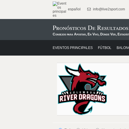
español
info@live2sport.com
Pronósticos De Resultado
Consejos para Apostar, En Vivo, Dónde Ver, Estadís
EVENTOS PRINCIPALES
FÚTBOL
BALON