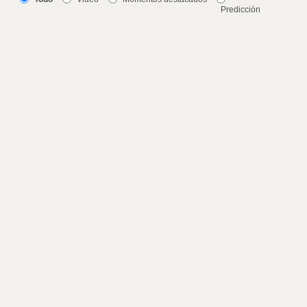
Predicción