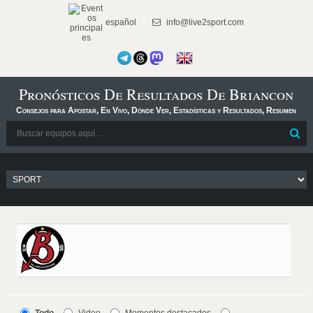
español
info@live2sport.com
Pronósticos De Resultados De Briancon
Consejos para Apostar, En Vivo, Dónde Ver, Estadísticas y Resultados, Resumen