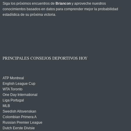
Siga los próximos encuentros de
Briancon
y aproveche nuestros
conocimientos basados en datos para comprender mejor la probabilidad
estadística de su próxima victoria.
PRINCIPALES CONSEJOS DEPORTIVOS HOY
ATP Montreal
English League Cup
WTA Toronto
One Day International
Liga Portugal
MLB
Swedish Allsvenskan
Colombian Primera A
Russian Premier League
Dutch Eerste Divisie