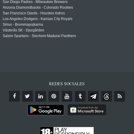
San Diego Padres - Milwaukee Brewers
Arizona Diamondbacks - Colorado Rockies
San Francisco Giants - Houston Astros
Los Angeles Dodgers - Kansas City Royals
Sirius - Brommapojkarna
Västerås SK - Djurgården
Salem Spartans - Siechem Madurai Panthers
REDES SOCIALES