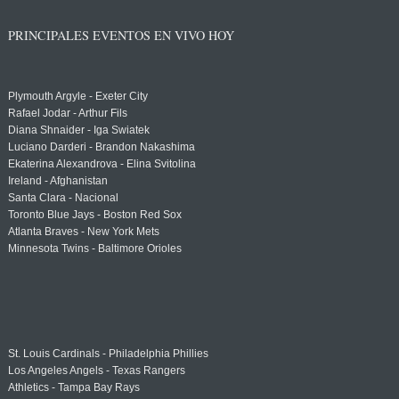
PRINCIPALES EVENTOS EN VIVO HOY
Plymouth Argyle - Exeter City
Rafael Jodar - Arthur Fils
Diana Shnaider - Iga Swiatek
Luciano Darderi - Brandon Nakashima
Ekaterina Alexandrova - Elina Svitolina
Ireland - Afghanistan
Santa Clara - Nacional
Toronto Blue Jays - Boston Red Sox
Atlanta Braves - New York Mets
Minnesota Twins - Baltimore Orioles
St. Louis Cardinals - Philadelphia Phillies
Los Angeles Angels - Texas Rangers
Athletics - Tampa Bay Rays