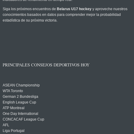
Siga los próximos encuentros de
Belarus U17 hockey
y aproveche nuestros
conocimientos basados en datos para comprender mejor la probabilidad
estadística de su próxima victoria.
PRINCIPALES CONSEJOS DEPORTIVOS HOY
ASEAN Championship
WTA Toronto
German 2 Bundesliga
English League Cup
ATP Montreal
One Day International
CONCACAF League Cup
AFL
Liga Portugal