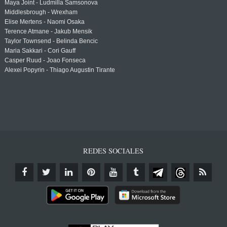
Maya Joint - Ludmilla Samsonova
Middlesbrough - Wrexham
Elise Mertens - Naomi Osaka
Terence Atmane - Jakub Mensik
Taylor Townsend - Belinda Bencic
Maria Sakkari - Cori Gauff
Casper Ruud - Joao Fonseca
Alexei Popyrin - Thiago Augustin Tirante
REDES SOCIALES