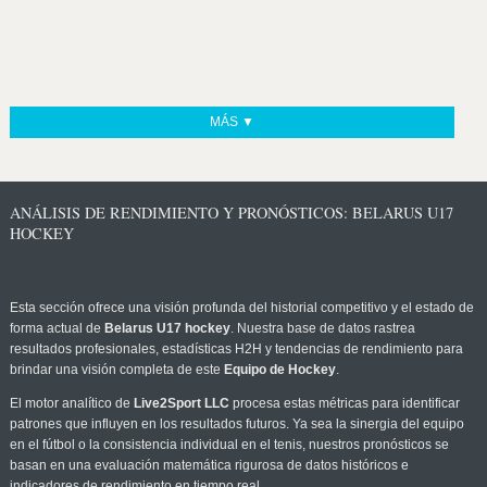
MÁS ▼
ANÁLISIS DE RENDIMIENTO Y PRONÓSTICOS: BELARUS U17
HOCKEY
Esta sección ofrece una visión profunda del historial competitivo y el estado de
forma actual de
Belarus U17 hockey
. Nuestra base de datos rastrea
resultados profesionales, estadísticas H2H y tendencias de rendimiento para
brindar una visión completa de este
Equipo de Hockey
.
El motor analítico de
Live2Sport LLC
procesa estas métricas para identificar
patrones que influyen en los resultados futuros. Ya sea la sinergia del equipo
en el fútbol o la consistencia individual en el tenis, nuestros pronósticos se
basan en una evaluación matemática rigurosa de datos históricos e
indicadores de rendimiento en tiempo real.