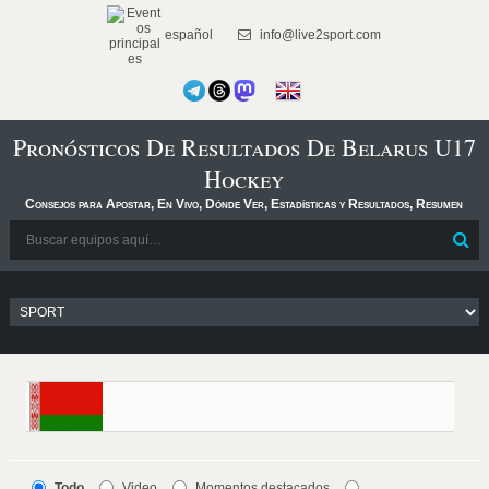
español
info@live2sport.com
Pronósticos De Resultados De Belarus U17
Hockey
Consejos para Apostar, En Vivo, Dónde Ver, Estadísticas y Resultados, Resumen
Todo
Video
Momentos destacados