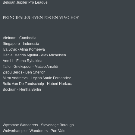
Belgian Jupiler Pro League
PRINCIPALES EVENTOS EN VIVO HOY
Vietnam - Cambodia
Singapore - Indonesia
Iva Jovic - Alina Korneeva
Daniel Merida Aguilar - Alex Michelsen
Ann Li - Elena Rybakina
Tallon Griekspoor - Matteo Arnaldi
Zizou Bergs - Ben Shelton
Mirra Andreeva - Leylah Annie Fernandez
Botic Van De Zandschulp - Hubert Hurkacz
Bochum - Hertha Berlin
Wycombe Wanderers - Stevenage Borough
Wolverhampton Wanderers - Port Vale