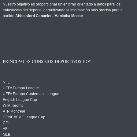
Nuestro objetivo es proporcionar un entorno orientado a datos para los
entusiastas del deporte, garantizando la información más precisa para el
partido
Abbotsford Canucks - Manitoba Moose
.
PRINCIPALES CONSEJOS DEPORTIVOS HOY
NFL
UEFA Europa League
UEFA Europa Conference League
English League Cup
WTA Toronto
ATP Montreal
CONCACAF League Cup
CFL
AFL
MLB