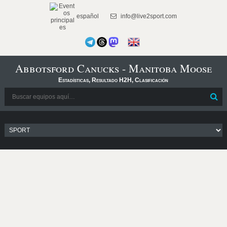
español
info@live2sport.com
Abbotsford Canucks - Manitoba Moose
Estadísticas, Resultado H2H, Clasificación