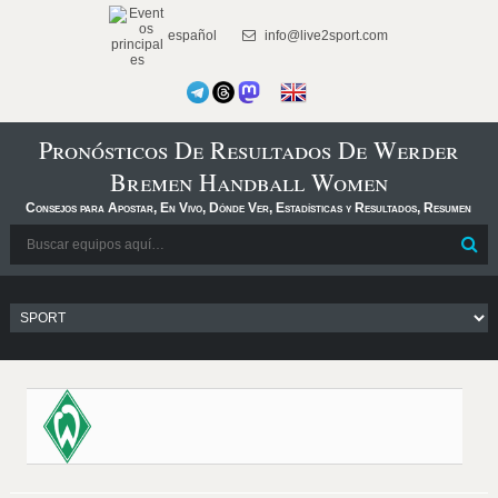
español
info@live2sport.com
Pronósticos De Resultados De Werder
Bremen Handball Women
Consejos para Apostar, En Vivo, Dónde Ver, Estadísticas y Resultados, Resumen