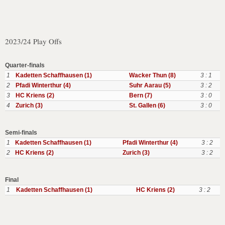
2023/24 Play Offs
Quarter-finals
1
Kadetten Schaffhausen (1)
Wacker Thun (8)
3 : 1
2
Pfadi Winterthur (4)
Suhr Aarau (5)
3 : 2
3
HC Kriens (2)
Bern (7)
3 : 0
4
Zurich (3)
St. Gallen (6)
3 : 0
Semi-finals
1
Kadetten Schaffhausen (1)
Pfadi Winterthur (4)
3 : 2
2
HC Kriens (2)
Zurich (3)
3 : 2
Final
1
Kadetten Schaffhausen (1)
HC Kriens (2)
3 : 2