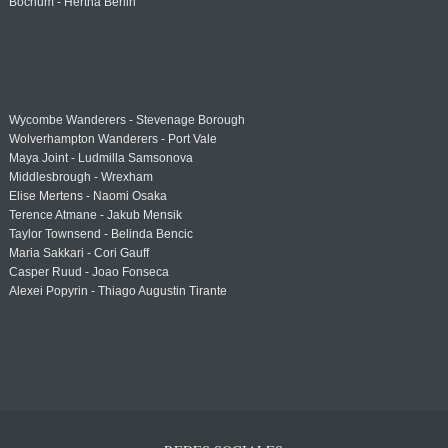
Bochum - Hertha Berlin
Wycombe Wanderers - Stevenage Borough
Wolverhampton Wanderers - Port Vale
Maya Joint - Ludmilla Samsonova
Middlesbrough - Wrexham
Elise Mertens - Naomi Osaka
Terence Atmane - Jakub Mensik
Taylor Townsend - Belinda Bencic
Maria Sakkari - Cori Gauff
Casper Ruud - Joao Fonseca
Alexei Popyrin - Thiago Augustin Tirante