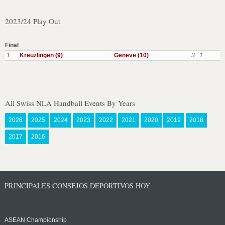
2023/24 Play Out
Final
1
Kreuzlingen (9)
Geneve (10)
3 : 1
All Swiss NLA Handball Events By Years
2026
2025
2024
2023
2022
2021
2020
2019
2018
2017
2016
PRINCIPALES CONSEJOS DEPORTIVOS HOY
ASEAN Championship