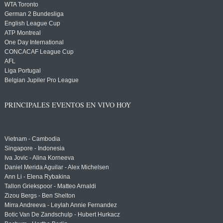
WTA Toronto
German 2 Bundesliga
English League Cup
ATP Montreal
One Day International
CONCACAF League Cup
AFL
Liga Portugal
Belgian Jupiler Pro League
PRINCIPALES EVENTOS EN VIVO HOY
Vietnam - Cambodia
Singapore - Indonesia
Iva Jovic - Alina Korneeva
Daniel Merida Aguilar - Alex Michelsen
Ann Li - Elena Rybakina
Tallon Griekspoor - Matteo Arnaldi
Zizou Bergs - Ben Shelton
Mirra Andreeva - Leylah Annie Fernandez
Botic Van De Zandschulp - Hubert Hurkacz