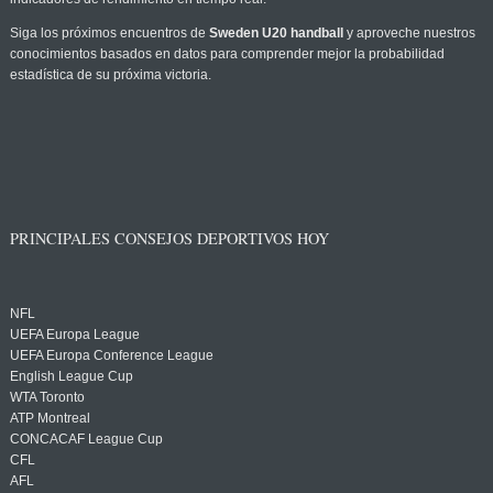
Siga los próximos encuentros de
Sweden U20 handball
y aproveche nuestros
conocimientos basados en datos para comprender mejor la probabilidad
estadística de su próxima victoria.
PRINCIPALES CONSEJOS DEPORTIVOS HOY
NFL
UEFA Europa League
UEFA Europa Conference League
English League Cup
WTA Toronto
ATP Montreal
CONCACAF League Cup
CFL
AFL