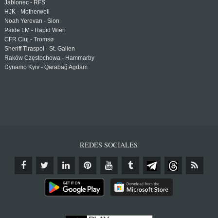
Jablonec - RFS
HJK - Motherwell
Noah Yerevan - Sion
Paide LM - Rapid Wien
CFR Cluj - Tromsø
Sheriff Tiraspol - St. Gallen
Raków Częstochowa - Hammarby
Dynamo Kyiv - Qarabağ Agdam
REDES SOCIALES