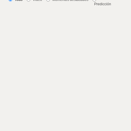
Predicción