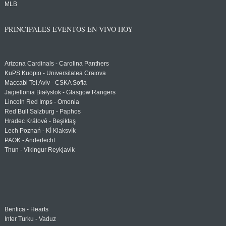
MLB
PRINCIPALES EVENTOS EN VIVO HOY
Arizona Cardinals - Carolina Panthers
KuPS Kuopio - Universitatea Craiova
Maccabi Tel Aviv - CSKA Sofia
Jagiellonia Białystok - Glasgow Rangers
Lincoln Red Imps - Omonia
Red Bull Salzburg - Paphos
Hradec Králové - Beşiktaş
Lech Poznań - KÍ Klaksvík
PAOK - Anderlecht
Thun - Vikingur Reykjavik
Benfica - Hearts
Inter Turku - Vaduz