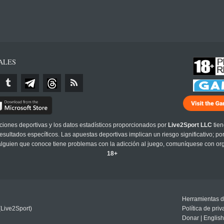
ALES
cciones deportivas y los datos estadísticos proporcionados por
Live2Sport LLC
tien
sultados específicos. Las apuestas deportivas implican un riesgo significativo; po
 alguien que conoce tiene problemas con la adicción al juego, comuníquese con or
18+
Herramientas d
(Live2Sport)
Política de pri
Donar
|
English