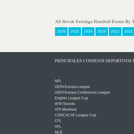
All Slovak Extraliga Handball Events By 
2026
2025
2024
2023
2022
2021
PRINCIPALES CONSEJOS DEPORTIVOS
NFL
UEFA Europa League
UEFA Europa Conference League
English League Cup
WTA Toronto
ATP Montreal
CONCACAF League Cup
CFL
AFL
MLB