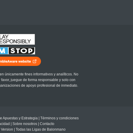
en únicamente fines informativos y analíticos. No
r favor, juegue de forma responsable y solo con
ganizaciones de apoyo profesional de inmediato.
e Apuestas y Estrategia
|
Términos y condiciones
vacidad
|
Sobre nosotros
|
Contacto
 Version
|
Todas las Ligas de Balonmano