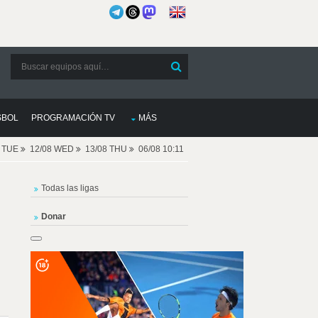
SBOL
PROGRAMACIÓN TV
MÁS
8 TUE
12/08 WED
13/08 THU
06/08 10:11
Todas las ligas
Donar