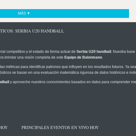
MÁS ▼
TICOS: SERBIA U20 HANDBALL
rial competitivo y el estado de forma actual de
Serbia U20 handball
. Nuestra base 
ra brindar una visión completa de este
Equipo de Balonmano
.
as métricas para identificar patrones que influyen en los resultados futuros. Ya sea 
onósticos se basan en una evaluación matemática rigurosa de datos históricos e ind
dball
y aproveche nuestros conocimientos basados en datos para comprender mejo
 HOY
PRINCIPALES EVENTOS EN VIVO HOY