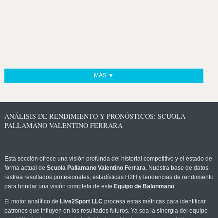
MÁS ▼
ANÁLISIS DE RENDIMIENTO Y PRONÓSTICOS: SCUOLA
PALLAMANO VALENTINO FERRARA
Esta sección ofrece una visión profunda del historial competitivo y el estado de
forma actual de
Scuola Pallamano Valentino Ferrara
. Nuestra base de datos
rastrea resultados profesionales, estadísticas H2H y tendencias de rendimiento
para brindar una visión completa de este
Equipo de Balonmano
.
El motor analítico de
Live2Sport LLC
procesa estas métricas para identificar
patrones que influyen en los resultados futuros. Ya sea la sinergia del equipo