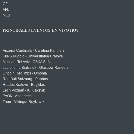
CFL
AFL
MLB
PRINCIPALES EVENTOS EN VIVO HOY
Arizona Cardinals - Carolina Panthers
KuPS Kuopio - Universitatea Craiova
Maccabi Tel Aviv - CSKA Sofia
Jagiellonia Białystok - Glasgow Rangers
Lincoln Red Imps - Omonia
Red Bull Salzburg - Paphos
Hradec Králové - Beşiktaş
Lech Poznań - KÍ Klaksvík
PAOK - Anderlecht
Thun - Vikingur Reykjavik