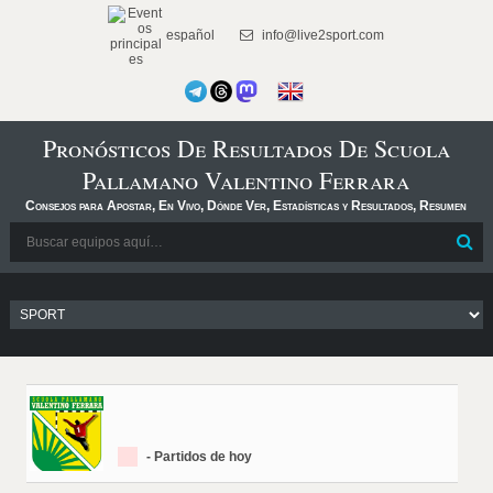
español
info@live2sport.com
Pronósticos De Resultados De Scuola
Pallamano Valentino Ferrara
Consejos para Apostar, En Vivo, Dónde Ver, Estadísticas y Resultados, Resumen
- Partidos de hoy