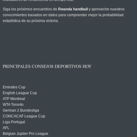
Siga los próximos encuentros de
Rwanda handball
y aproveche nuestros
conocimientos basados en datos para comprender mejor la probabilidad
estadística de su próxima victoria.
PRINCIPALES CONSEJOS DEPORTIVOS HOY
Emirates Cup
English League Cup
ATP Montreal
WTA Toronto
German 2 Bundesliga
CONCACAF League Cup
Liga Portugal
AFL
Belgian Jupiler Pro League