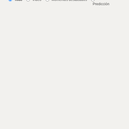
Predicción