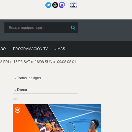
SBOL
PROGRAMACIÓN TV
MÁS
08 FRI
15/08 SAT
16/08 SUN
09/08 08:01
Todas las ligas
Donar