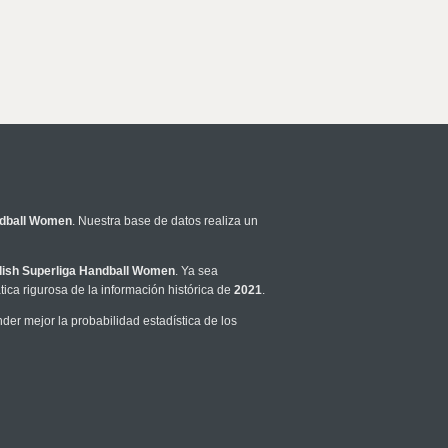
ndball Women
. Nuestra base de datos realiza un
lish Superliga Handball Women
. Ya sea
ca rigurosa de la información histórica de
2021
.
er mejor la probabilidad estadística de los