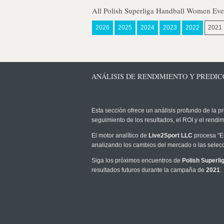
All Polish Superliga Handball Women Eve
2026
2025
2024
2023
2022
2021
ANÁLISIS DE RENDIMIENTO Y PREDIC
Esta sección ofrece un análisis profundo de la pr
seguimiento de los resultados, el ROI y el rend
El motor analítico de
Live2Sport LLC
procesa "Es
analizando los cambios del mercado o las selecc
Siga los próximos encuentros de
Polish Superl
resultados futuros durante la campaña de
2021
.