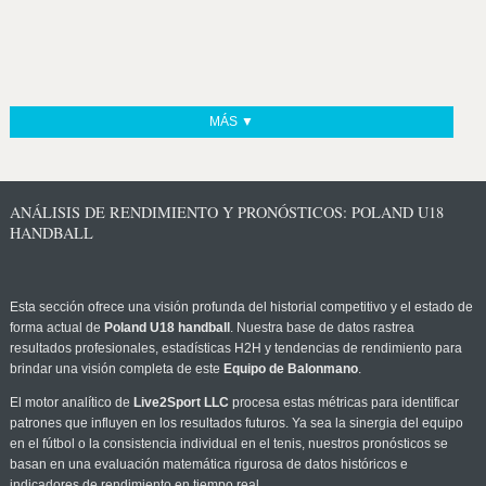
MÁS ▼
ANÁLISIS DE RENDIMIENTO Y PRONÓSTICOS: POLAND U18
HANDBALL
Esta sección ofrece una visión profunda del historial competitivo y el estado de
forma actual de
Poland U18 handball
. Nuestra base de datos rastrea
resultados profesionales, estadísticas H2H y tendencias de rendimiento para
brindar una visión completa de este
Equipo de Balonmano
.
El motor analítico de
Live2Sport LLC
procesa estas métricas para identificar
patrones que influyen en los resultados futuros. Ya sea la sinergia del equipo
en el fútbol o la consistencia individual en el tenis, nuestros pronósticos se
basan en una evaluación matemática rigurosa de datos históricos e
indicadores de rendimiento en tiempo real.