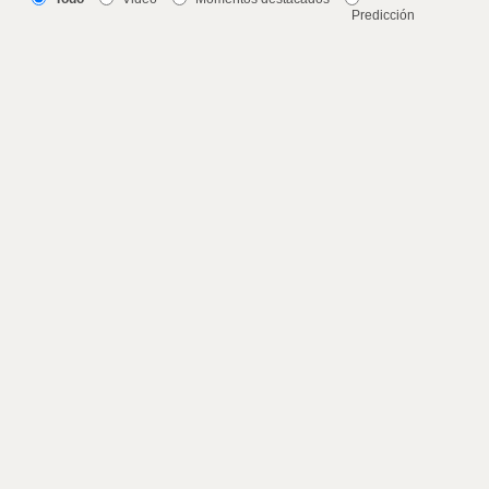
Predicción