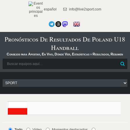
español
info@live2sport.com
Pronósticos De Resultados De Poland U18
Handball
Consejos para Apostar, En Vivo, Dónde Ver, Estadísticas y Resultados, Resumen
Todo
Video
Momentos destacados