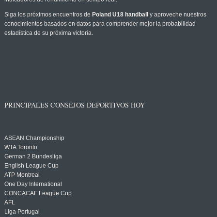
Siga los próximos encuentros de
Poland U18 handball
y aproveche nuestros
conocimientos basados en datos para comprender mejor la probabilidad
estadística de su próxima victoria.
PRINCIPALES CONSEJOS DEPORTIVOS HOY
ASEAN Championship
WTA Toronto
German 2 Bundesliga
English League Cup
ATP Montreal
One Day International
CONCACAF League Cup
AFL
Liga Portugal