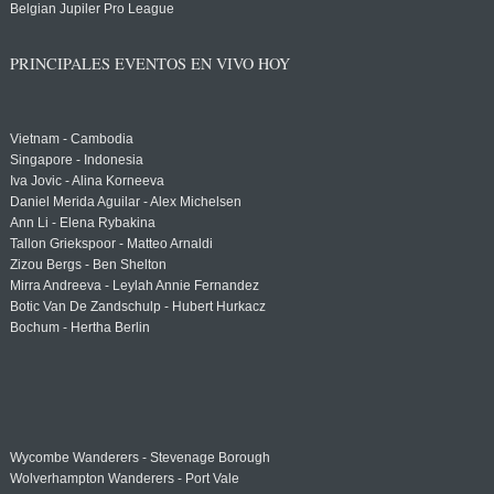
Belgian Jupiler Pro League
PRINCIPALES EVENTOS EN VIVO HOY
Vietnam - Cambodia
Singapore - Indonesia
Iva Jovic - Alina Korneeva
Daniel Merida Aguilar - Alex Michelsen
Ann Li - Elena Rybakina
Tallon Griekspoor - Matteo Arnaldi
Zizou Bergs - Ben Shelton
Mirra Andreeva - Leylah Annie Fernandez
Botic Van De Zandschulp - Hubert Hurkacz
Bochum - Hertha Berlin
Wycombe Wanderers - Stevenage Borough
Wolverhampton Wanderers - Port Vale