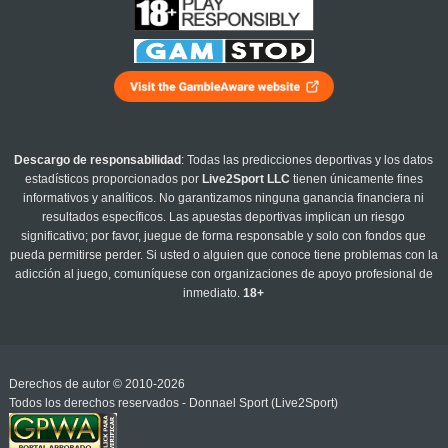
Descargo de responsabilidad
: Todas las predicciones deportivas y los datos
estadísticos proporcionados por
Live2Sport LLC
tienen únicamente fines
informativos y analíticos. No garantizamos ninguna ganancia financiera ni
resultados específicos. Las apuestas deportivas implican un riesgo
significativo; por favor, juegue de forma responsable y solo con fondos que
pueda permitirse perder. Si usted o alguien que conoce tiene problemas con la
adicción al juego, comuníquese con organizaciones de apoyo profesional de
inmediato.
18+
Derechos de autor © 2010-2026
Todos los derechos reservados - Donnael Sport (Live2Sport)