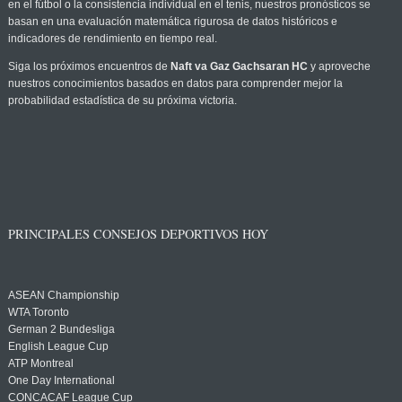
en el fútbol o la consistencia individual en el tenis, nuestros pronósticos se
basan en una evaluación matemática rigurosa de datos históricos e
indicadores de rendimiento en tiempo real.
Siga los próximos encuentros de
Naft va Gaz Gachsaran HC
y aproveche
nuestros conocimientos basados en datos para comprender mejor la
probabilidad estadística de su próxima victoria.
PRINCIPALES CONSEJOS DEPORTIVOS HOY
ASEAN Championship
WTA Toronto
German 2 Bundesliga
English League Cup
ATP Montreal
One Day International
CONCACAF League Cup