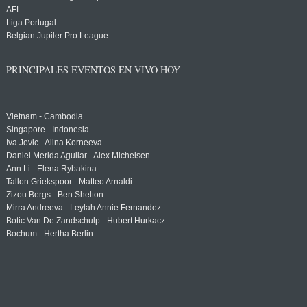
AFL
Liga Portugal
Belgian Jupiler Pro League
PRINCIPALES EVENTOS EN VIVO HOY
Vietnam - Cambodia
Singapore - Indonesia
Iva Jovic - Alina Korneeva
Daniel Merida Aguilar - Alex Michelsen
Ann Li - Elena Rybakina
Tallon Griekspoor - Matteo Arnaldi
Zizou Bergs - Ben Shelton
Mirra Andreeva - Leylah Annie Fernandez
Botic Van De Zandschulp - Hubert Hurkacz
Bochum - Hertha Berlin