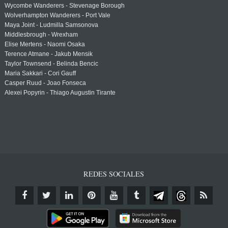
Wycombe Wanderers - Stevenage Borough
Wolverhampton Wanderers - Port Vale
Maya Joint - Ludmilla Samsonova
Middlesbrough - Wrexham
Elise Mertens - Naomi Osaka
Terence Atmane - Jakub Mensik
Taylor Townsend - Belinda Bencic
Maria Sakkari - Cori Gauff
Casper Ruud - Joao Fonseca
Alexei Popyrin - Thiago Augustin Tirante
REDES SOCIALES