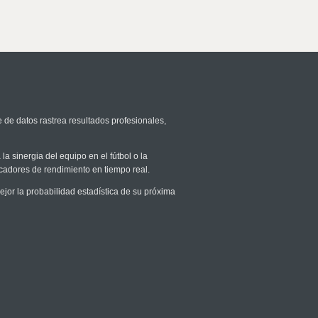
e de datos rastrea resultados profesionales,
la sinergia del equipo en el fútbol o la
icadores de rendimiento en tiempo real.
or la probabilidad estadística de su próxima