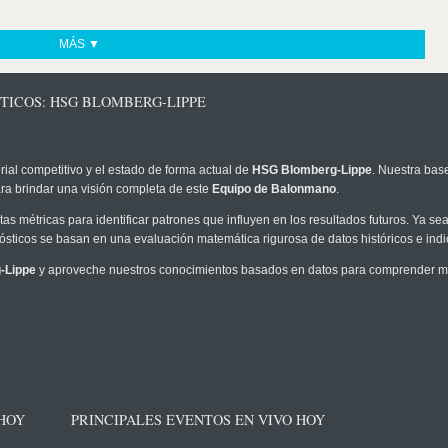
MÁS ▼
TICOS: HSG BLOMBERG-LIPPE
rial competitivo y el estado de forma actual de
HSG Blomberg-Lippe
. Nuestra bas
ra brindar una visión completa de este
Equipo de Balonmano
.
as métricas para identificar patrones que influyen en los resultados futuros. Ya sea 
onósticos se basan en una evaluación matemática rigurosa de datos históricos e ind
-Lippe
y aproveche nuestros conocimientos basados en datos para comprender mej
 HOY
PRINCIPALES EVENTOS EN VIVO HOY