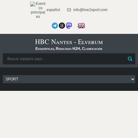
español
info@live2sport.com
HBC Nantes - Elverum
Estadísticas, Resultado H2H, Clasificación