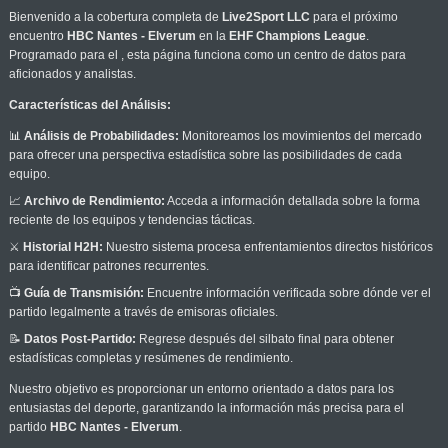
Bienvenido a la cobertura completa de
Live2Sport LLC
para el próximo
encuentro
HBC Nantes - Elverum
en la
EHF Champions League
.
Programado para el
, esta página funciona como un centro de datos para
aficionados y analistas.
Características del Análisis:
📊
Análisis de Probabilidades:
Monitoreamos los movimientos del mercado
para ofrecer una perspectiva estadística sobre las posibilidades de cada
equipo.
📈
Archivo de Rendimiento:
Acceda a información detallada sobre la forma
reciente de los equipos y tendencias tácticas.
⚔️
Historial H2H:
Nuestro sistema procesa enfrentamientos directos históricos
para identificar patrones recurrentes.
📺
Guía de Transmisión:
Encuentre información verificada sobre dónde ver el
partido legalmente a través de emisoras oficiales.
📝
Datos Post-Partido:
Regrese después del silbato final para obtener
estadísticas completas y resúmenes de rendimiento.
Nuestro objetivo es proporcionar un entorno orientado a datos para los
entusiastas del deporte, garantizando la información más precisa para el
partido
HBC Nantes - Elverum
.