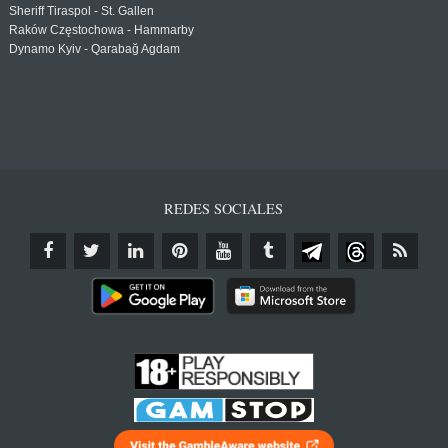
Sheriff Tiraspol - St. Gallen
Raków Częstochowa - Hammarby
Dynamo Kyiv - Qarabağ Agdam
REDES SOCIALES