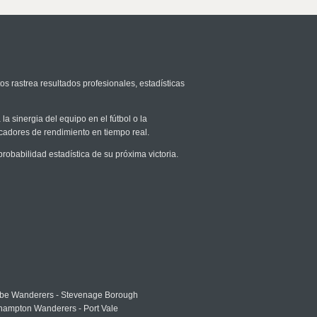
os rastrea resultados profesionales, estadísticas
la sinergia del equipo en el fútbol o la
icadores de rendimiento en tiempo real.
babilidad estadística de su próxima victoria.
e Wanderers - Stevenage Borough
hampton Wanderers - Port Vale