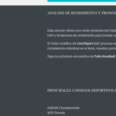
ANÁLISIS DE RENDIMIENTO Y PRONÓ
Esta sección ofrece una visión profunda del histo
H2H y tendencias de rendimiento para brindar u
El motor analítico de
Live2Sport LLC
procesa est
consistencia individual en el tenis, nuestros pr
Siga los próximos encuentros de
Follo Handball
PRINCIPALES CONSEJOS DEPORTIVOS
ASEAN Championship
WTA Toronto