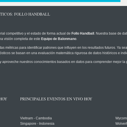
STICOS: FOLLO HANDBALL
rial competitivo y el estado de forma actual de
Follo Handball
. Nuestra base de dat
na visión completa de este
Equipo de Balonmano
.
as métricas para identificar patrones que influyen en los resultados futuros. Ya sea 
onósticos se basan en una evaluación matemática rigurosa de datos históricos e ind
y aproveche nuestros conocimientos basados en datos para comprender mejor la pro
 HOY
PRINCIPALES EVENTOS EN VIVO HOY
Vietnam - Cambodia
Wycomb
Singapore - Indonesia
Wolver