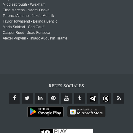
Middlesbrough - Wrexham
Elise Mertens - Naomi Osaka
Terence Atmane - Jakub Mensik
Taylor Townsend - Belinda Bencic
Maria Sakkari - Cori Gauff
Casper Ruud - Joao Fonseca
Alexei Popyrin - Thiago Augustin Tirante
REDES SOCIALES