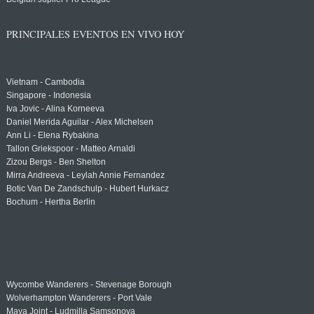
PRINCIPALES EVENTOS EN VIVO HOY
Vietnam - Cambodia
Singapore - Indonesia
Iva Jovic - Alina Korneeva
Daniel Merida Aguilar - Alex Michelsen
Ann Li - Elena Rybakina
Tallon Griekspoor - Matteo Arnaldi
Zizou Bergs - Ben Shelton
Mirra Andreeva - Leylah Annie Fernandez
Botic Van De Zandschulp - Hubert Hurkacz
Bochum - Hertha Berlin
Wycombe Wanderers - Stevenage Borough
Wolverhampton Wanderers - Port Vale
Maya Joint - Ludmilla Samsonova