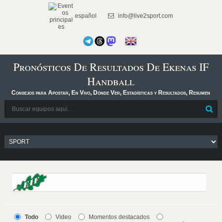
español
info@live2sport.com
Pronósticos De Resultados De Ekenas IF
Handball
Consejos para Apostar, En Vivo, Dónde Ver, Estadísticas y Resultados, Resumen
Todo
Video
Momentos destacados