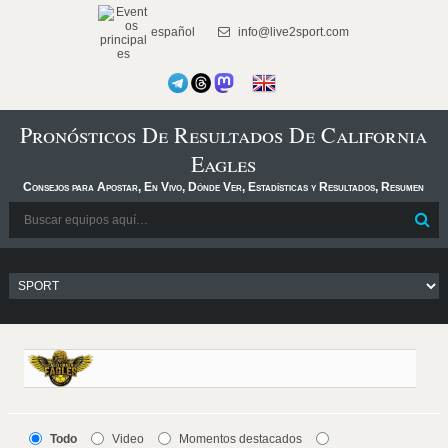
español
info@live2sport.com
Pronósticos De Resultados De California
Eagles
Consejos para Apostar, En Vivo, Dónde Ver, Estadísticas y Resultados, Resumen
Todo
Video
Momentos destacados