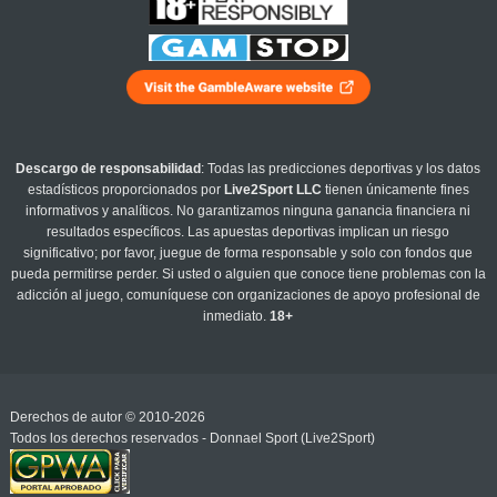
Descargo de responsabilidad
: Todas las predicciones deportivas y los datos
estadísticos proporcionados por
Live2Sport LLC
tienen únicamente fines
informativos y analíticos. No garantizamos ninguna ganancia financiera ni
resultados específicos. Las apuestas deportivas implican un riesgo
significativo; por favor, juegue de forma responsable y solo con fondos que
pueda permitirse perder. Si usted o alguien que conoce tiene problemas con la
adicción al juego, comuníquese con organizaciones de apoyo profesional de
inmediato.
18+
Derechos de autor © 2010-2026
Todos los derechos reservados - Donnael Sport (Live2Sport)