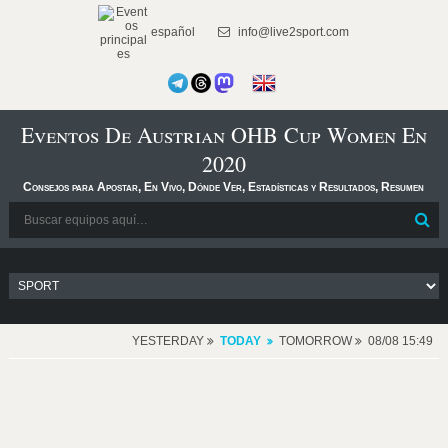
español
info@live2sport.com
Eventos De Austrian OHB Cup Women En
2020
Consejos para Apostar, En Vivo, Dónde Ver, Estadísticas y Resultados, Resumen
YESTERDAY
TODAY
TOMORROW
08/08 15:49