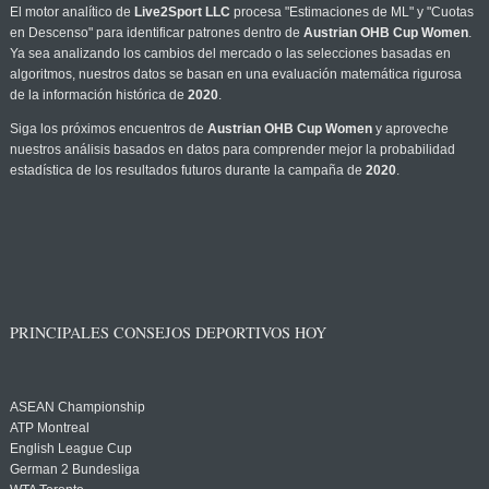
El motor analítico de
Live2Sport LLC
procesa "Estimaciones de ML" y "Cuotas
en Descenso" para identificar patrones dentro de
Austrian OHB Cup Women
.
Ya sea analizando los cambios del mercado o las selecciones basadas en
algoritmos, nuestros datos se basan en una evaluación matemática rigurosa
de la información histórica de
2020
.
Siga los próximos encuentros de
Austrian OHB Cup Women
y aproveche
nuestros análisis basados en datos para comprender mejor la probabilidad
estadística de los resultados futuros durante la campaña de
2020
.
PRINCIPALES CONSEJOS DEPORTIVOS HOY
ASEAN Championship
ATP Montreal
English League Cup
German 2 Bundesliga