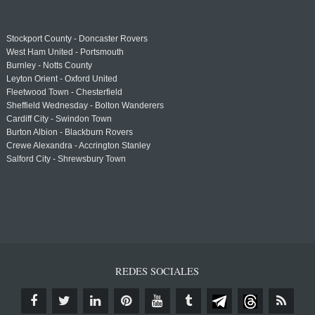
Stockport County - Doncaster Rovers
West Ham United - Portsmouth
Burnley - Notts County
Leyton Orient - Oxford United
Fleetwood Town - Chesterfield
Sheffield Wednesday - Bolton Wanderers
Cardiff City - Swindon Town
Burton Albion - Blackburn Rovers
Crewe Alexandra - Accrington Stanley
Salford City - Shrewsbury Town
REDES SOCIALES