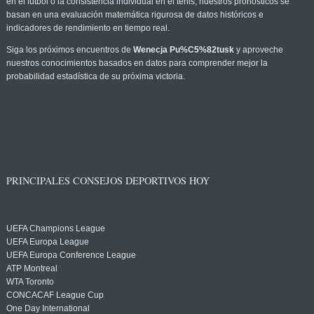
en el fútbol o la consistencia individual en el tenis, nuestros pronósticos se
basan en una evaluación matemática rigurosa de datos históricos e
indicadores de rendimiento en tiempo real.
Siga los próximos encuentros de
Wenecja Pu%C5%82tusk
y aproveche
nuestros conocimientos basados en datos para comprender mejor la
probabilidad estadística de su próxima victoria.
PRINCIPALES CONSEJOS DEPORTIVOS HOY
UEFA Champions League
UEFA Europa League
UEFA Europa Conference League
ATP Montreal
WTA Toronto
CONCACAF League Cup
One Day International