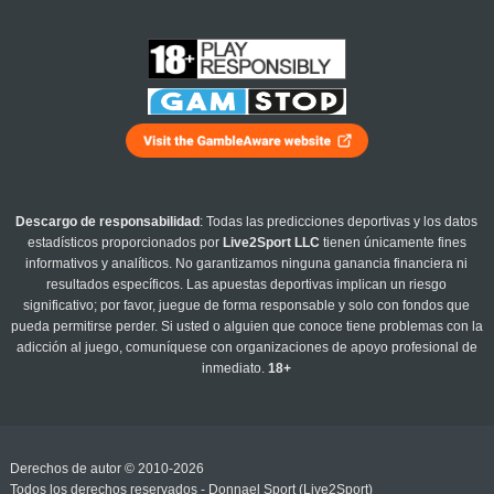
Descargo de responsabilidad
: Todas las predicciones deportivas y los datos
estadísticos proporcionados por
Live2Sport LLC
tienen únicamente fines
informativos y analíticos. No garantizamos ninguna ganancia financiera ni
resultados específicos. Las apuestas deportivas implican un riesgo
significativo; por favor, juegue de forma responsable y solo con fondos que
pueda permitirse perder. Si usted o alguien que conoce tiene problemas con la
adicción al juego, comuníquese con organizaciones de apoyo profesional de
inmediato.
18+
Derechos de autor © 2010-2026
Todos los derechos reservados - Donnael Sport (Live2Sport)