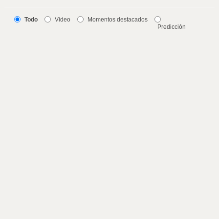
Todo
Video
Momentos destacados
Predicción