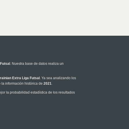
 Futsal
. Nuestra base de datos realiza un
rainian Extra Liga Futsal
. Ya sea analizando los
la información histórica de
2021
.
r la probabilidad estadística de los resultados