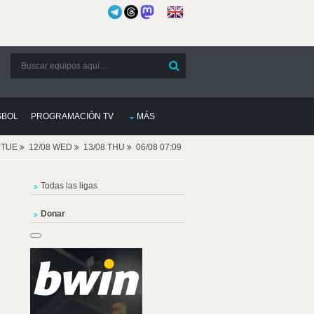
SBOL
PROGRAMACIÓN TV
MÁS
8 TUE
12/08 WED
13/08 THU
06/08 07:09
Todas las ligas
Donar