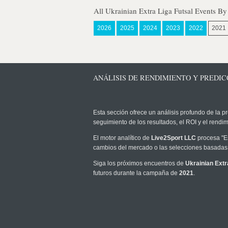
All Ukrainian Extra Liga Futsal Events By
2026
2025
2024
2023
2022
2021
ANÁLISIS DE RENDIMIENTO Y PREDICC
Esta sección ofrece un análisis profundo de la pr
seguimiento de los resultados, el ROI y el rend
El motor analítico de
Live2Sport LLC
procesa "Es
cambios del mercado o las selecciones basadas 
Siga los próximos encuentros de
Ukrainian Extr
futuros durante la campaña de
2021
.