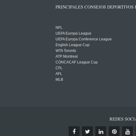
PRINCIPALES CONSEJOS DEPORTIVOS
NFL
UEFA Europa League
UEFA Europa Conference League
English League Cup
WTA Toronto
ATP Montreal
CONCACAF League Cup
CFL
AFL
MLB
REDES SOCI