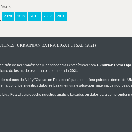
 Years
2020
2019
2018
2017
2016
IONES: UKRAINIAN EXTRA LIGA FUTSAL (2021)
ecisión de los pronósticos y las tendencias estadísticas para
Ukrainian Extra Liga
imiento de los modelos durante la temporada
2021
.
timaciones de ML" y "Cuotas en Descenso" para identificar patrones dentro de
Uk
en algoritmos, nuestros datos se basan en una evaluación matemática rigurosa de 
a Liga Futsal
y aproveche nuestros análisis basados en datos para comprender mejo