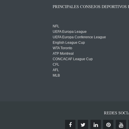
PRINCIPALES CONSEJOS DEPORTIVOS
NFL
UEFA Europa League
UEFA Europa Conference League
English League Cup
WTA Toronto
ATP Montreal
CONCACAF League Cup
CFL
AFL
MLB
REDES SOCI