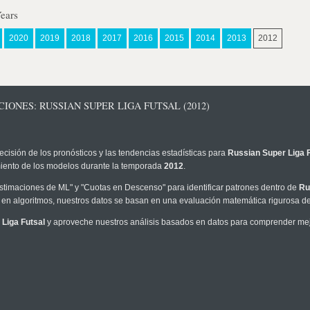
Years
2020
2019
2018
2017
2016
2015
2014
2013
2012
IONES: RUSSIAN SUPER LIGA FUTSAL (2012)
ecisión de los pronósticos y las tendencias estadísticas para
Russian Super Liga 
imiento de los modelos durante la temporada
2012
.
timaciones de ML" y "Cuotas en Descenso" para identificar patrones dentro de
Ru
en algoritmos, nuestros datos se basan en una evaluación matemática rigurosa de 
Liga Futsal
y aproveche nuestros análisis basados en datos para comprender mejor