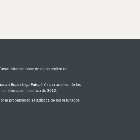
Futsal
. Nuestra base de datos realiza un
ssian Super Liga Futsal
. Ya sea analizando los
la información histórica de
2012
.
 la probabilidad estadística de los resultados