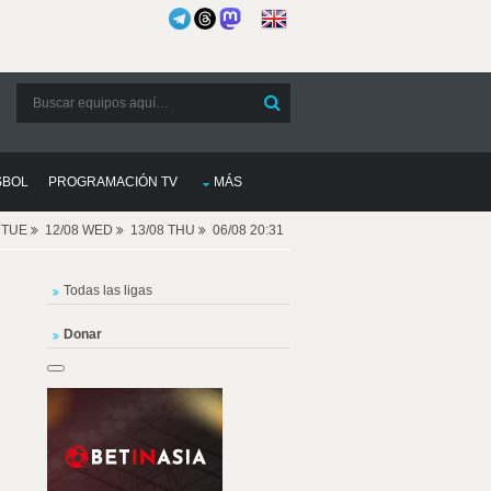
SBOL
PROGRAMACIÓN TV
MÁS
8 TUE
12/08 WED
13/08 THU
06/08 20:31
Todas las ligas
Donar