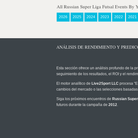
All Russian Super Liga Futsal Events By 
2026
2025
2024
2023
2022
2021
ANÁLISIS DE RENDIMIENTO Y PREDICC
Esta sección ofrece un análisis profundo de la pr
seguimiento de los resultados, el ROI y el rend
El motor analítico de
Live2Sport LLC
procesa "Es
cambios del mercado o las selecciones basadas 
Siga los próximos encuentros de
Russian Super 
futuros durante la campaña de
2012
.