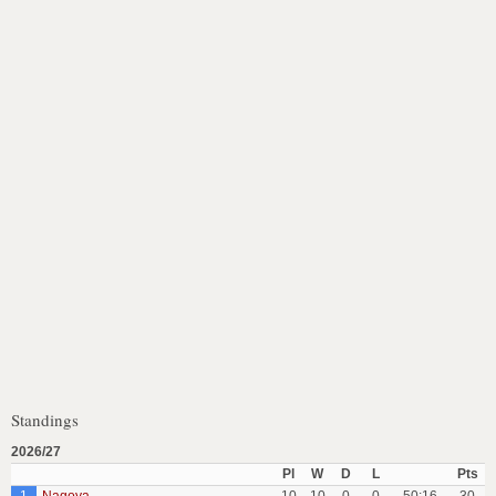
Standings
2026/27
Pl
W
D
L
Pts