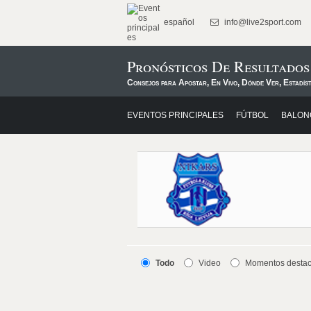
español
info@live2sport.com
Pronósticos De Resultados
Consejos para Apostar, En Vivo, Dónde Ver, Estadís
EVENTOS PRINCIPALES
FÚTBOL
BALON
Todo
Video
Momentos desta