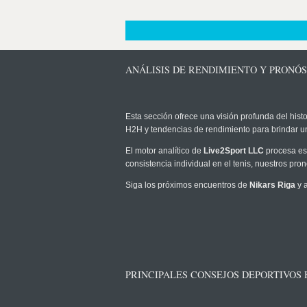
ANÁLISIS DE RENDIMIENTO Y PRONÓS
Esta sección ofrece una visión profunda del histo
H2H y tendencias de rendimiento para brindar u
El motor analítico de
Live2Sport LLC
procesa est
consistencia individual en el tenis, nuestros pr
Siga los próximos encuentros de
Nikars Riga
y a
PRINCIPALES CONSEJOS DEPORTIVOS