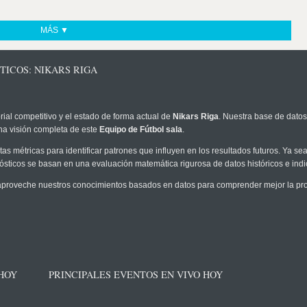
MÁS ▼
TICOS: NIKARS RIGA
rial competitivo y el estado de forma actual de
Nikars Riga
. Nuestra base de datos
na visión completa de este
Equipo de Fútbol sala
.
as métricas para identificar patrones que influyen en los resultados futuros. Ya sea 
onósticos se basan en una evaluación matemática rigurosa de datos históricos e ind
proveche nuestros conocimientos basados en datos para comprender mejor la proba
 HOY
PRINCIPALES EVENTOS EN VIVO HOY