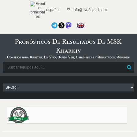
español
info@live2sport.com
Pronósticos De Resultados De MSK
Kharkiv
Consejos para Apostar, En Vivo, Dónde Ver, Estadísticas y Resultados, Resumen