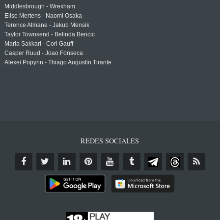
Middlesbrough - Wrexham
Elise Mertens - Naomi Osaka
Terence Atmane - Jakub Mensik
Taylor Townsend - Belinda Bencic
Maria Sakkari - Cori Gauff
Casper Ruud - Joao Fonseca
Alexei Popyrin - Thiago Augustin Tirante
REDES SOCIALES