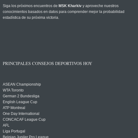
Siga los próximos encuentros de
MSK Kharkiv
y aproveche nuestros
conocimientos basados en datos para comprender mejor la probabilidad
estadística de su próxima victoria.
PRINCIPALES CONSEJOS DEPORTIVOS HOY
ASEAN Championship
WTA Toronto
German 2 Bundesliga
English League Cup
ATP Montreal
One Day International
CONCACAF League Cup
AFL
Liga Portugal
Belgian Jupiler Pro League