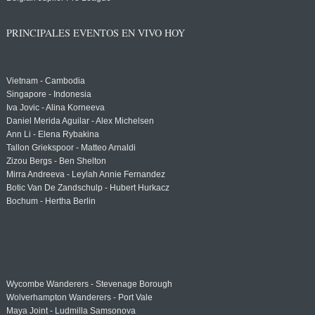
PRINCIPALES EVENTOS EN VIVO HOY
Vietnam - Cambodia
Singapore - Indonesia
Iva Jovic - Alina Korneeva
Daniel Merida Aguilar - Alex Michelsen
Ann Li - Elena Rybakina
Tallon Griekspoor - Matteo Arnaldi
Zizou Bergs - Ben Shelton
Mirra Andreeva - Leylah Annie Fernandez
Botic Van De Zandschulp - Hubert Hurkacz
Bochum - Hertha Berlin
Wycombe Wanderers - Stevenage Borough
Wolverhampton Wanderers - Port Vale
Maya Joint - Ludmilla Samsonova