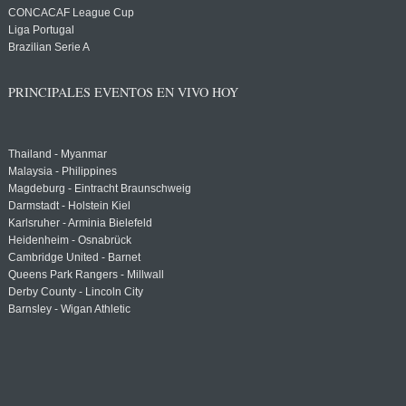
CONCACAF League Cup
Liga Portugal
Brazilian Serie A
PRINCIPALES EVENTOS EN VIVO HOY
Thailand - Myanmar
Malaysia - Philippines
Magdeburg - Eintracht Braunschweig
Darmstadt - Holstein Kiel
Karlsruher - Arminia Bielefeld
Heidenheim - Osnabrück
Cambridge United - Barnet
Queens Park Rangers - Millwall
Derby County - Lincoln City
Barnsley - Wigan Athletic