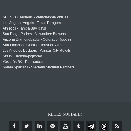
St. Louis Cardinals - Philadelphia Phillies
Los Angeles Angels - Texas Rangers
Athletics - Tampa Bay Rays
San Diego Padres - Milwaukee Brewers
Arizona Diamondbacks - Colorado Rockies
San Francisco Giants - Houston Astros
Los Angeles Dodgers - Kansas City Royals
Sirius - Brommapojkarna
Västerås SK - Djurgården
Salem Spartans - Siechem Madurai Panthers
REDES SOCIALES