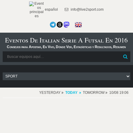
español
info@live2sport.com
Eventos De Italian Serie A Futsal En 2016
Consejos para Apostar, En Vivo, Dónde Ver, Estadísticas y Resultados, Resumen
YESTERDAY
TODAY
TOMORROW
10/08 19:06