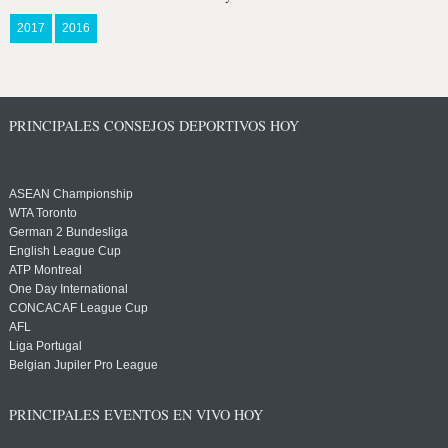
2017
2016
PRINCIPALES CONSEJOS DEPORTIVOS HOY
ASEAN Championship
WTA Toronto
German 2 Bundesliga
English League Cup
ATP Montreal
One Day International
CONCACAF League Cup
AFL
Liga Portugal
Belgian Jupiler Pro League
PRINCIPALES EVENTOS EN VIVO HOY