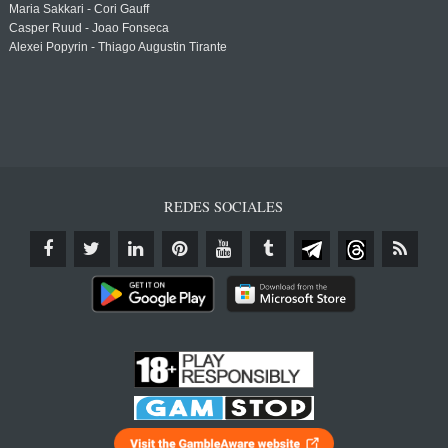
Maria Sakkari - Cori Gauff
Casper Ruud - Joao Fonseca
Alexei Popyrin - Thiago Augustin Tirante
REDES SOCIALES