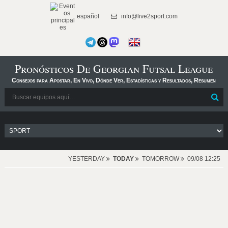
español
info@live2sport.com
Pronósticos De Georgian Futsal League
Consejos para Apostar, En Vivo, Dónde Ver, Estadísticas y Resultados, Resumen
YESTERDAY
TODAY
TOMORROW
09/08 12:25