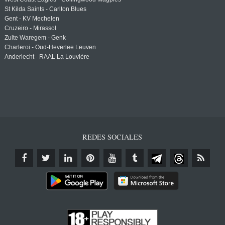
St Kilda Saints - Carlton Blues
Gent - KV Mechelen
Cruzeiro - Mirassol
Zulte Waregem - Genk
Charleroi - Oud-Heverlee Leuven
Anderlecht - RAAL La Louvière
REDES SOCIALES