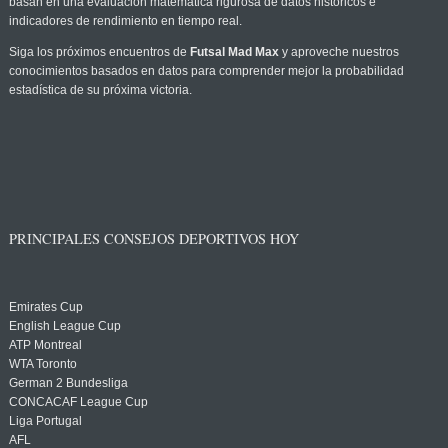
basan en una evaluación matemática rigurosa de datos históricos e
indicadores de rendimiento en tiempo real.
Siga los próximos encuentros de
Futsal Mad Max
y aproveche nuestros
conocimientos basados en datos para comprender mejor la probabilidad
estadística de su próxima victoria.
PRINCIPALES CONSEJOS DEPORTIVOS HOY
Emirates Cup
English League Cup
ATP Montreal
WTA Toronto
German 2 Bundesliga
CONCACAF League Cup
Liga Portugal
AFL