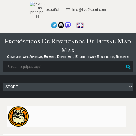
español
info@live2sport.com
Pronósticos De Resultados De Futsal Mad
Max
Consejos para Apostar, En Vivo, Dónde Ver, Estadísticas y Resultados, Resumen