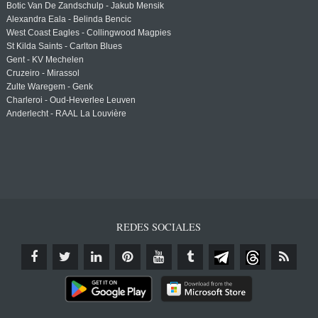
Botic Van De Zandschulp - Jakub Mensik
Alexandra Eala - Belinda Bencic
West Coast Eagles - Collingwood Magpies
St Kilda Saints - Carlton Blues
Gent - KV Mechelen
Cruzeiro - Mirassol
Zulte Waregem - Genk
Charleroi - Oud-Heverlee Leuven
Anderlecht - RAAL La Louvière
REDES SOCIALES