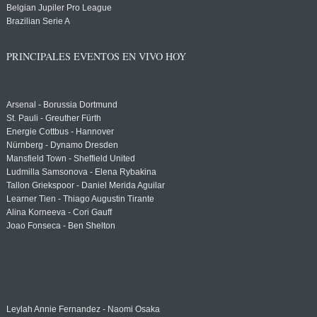
Belgian Jupiler Pro League
Brazilian Serie A
PRINCIPALES EVENTOS EN VIVO HOY
Arsenal - Borussia Dortmund
St. Pauli - Greuther Fürth
Energie Cottbus - Hannover
Nürnberg - Dynamo Dresden
Mansfield Town - Sheffield United
Ludmilla Samsonova - Elena Rybakina
Tallon Griekspoor - Daniel Merida Aguilar
Learner Tien - Thiago Augustin Tirante
Alina Korneeva - Cori Gauff
Joao Fonseca - Ben Shelton
Leylah Annie Fernandez - Naomi Osaka