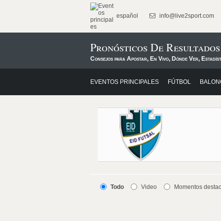
español
info@live2sport.com
Pronósticos De Resultados
Consejos para Apostar, En Vivo, Dónde Ver, Estadís
EVENTOS PRINCIPALES
FÚTBOL
BALON
Todo
Video
Momentos desta