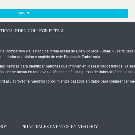
MÁS ▼
TICOS: EDEN COLLEGE FUTSAL
rial competitivo y el estado de forma actual de
Eden College Futsal
. Nuestra base 
ra brindar una visión completa de este
Equipo de Fútbol sala
.
as métricas para identificar patrones que influyen en los resultados futuros. Ya sea 
onósticos se basan en una evaluación matemática rigurosa de datos históricos e ind
utsal
y aproveche nuestros conocimientos basados en datos para comprender mejor
 HOY
PRINCIPALES EVENTOS EN VIVO HOY