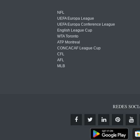
NFL
UEFA Europa League
UEFA Europa Conference League
English League Cup
WTA Toronto
ATP Montreal
CONCACAF League Cup
CFL
AFL
MLB
REDES SOCI