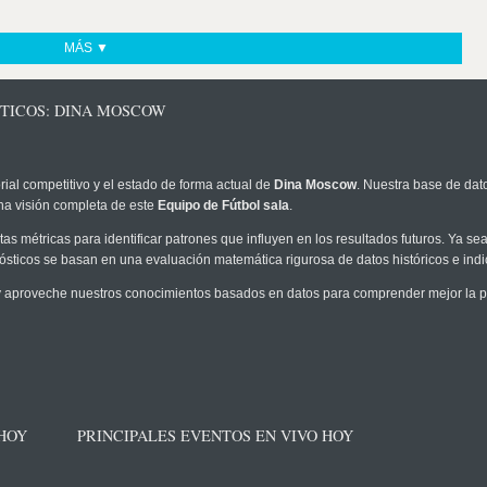
MÁS ▼
STICOS: DINA MOSCOW
rial competitivo y el estado de forma actual de
Dina Moscow
. Nuestra base de dato
na visión completa de este
Equipo de Fútbol sala
.
as métricas para identificar patrones que influyen en los resultados futuros. Ya sea 
onósticos se basan en una evaluación matemática rigurosa de datos históricos e ind
 aproveche nuestros conocimientos basados en datos para comprender mejor la pro
 HOY
PRINCIPALES EVENTOS EN VIVO HOY