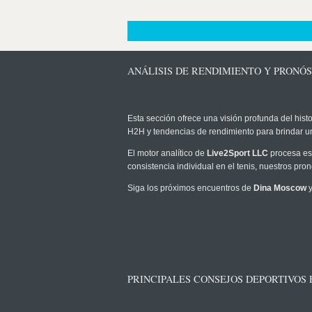
ANÁLISIS DE RENDIMIENTO Y PRONÓ
Esta sección ofrece una visión profunda del histo
H2H y tendencias de rendimiento para brindar u
El motor analítico de
Live2Sport LLC
procesa est
consistencia individual en el tenis, nuestros pr
Siga los próximos encuentros de
Dina Moscow
y
PRINCIPALES CONSEJOS DEPORTIVOS