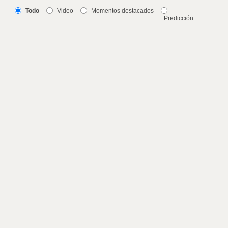
Todo
Video
Momentos destacados
Predicción