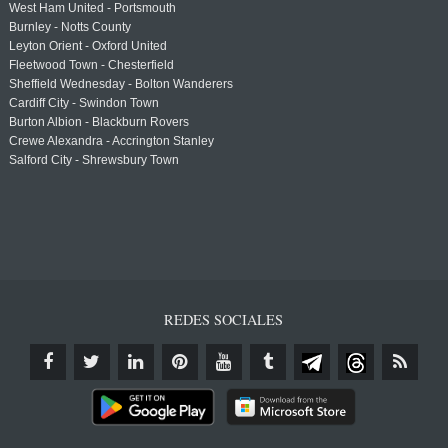
West Ham United - Portsmouth
Burnley - Notts County
Leyton Orient - Oxford United
Fleetwood Town - Chesterfield
Sheffield Wednesday - Bolton Wanderers
Cardiff City - Swindon Town
Burton Albion - Blackburn Rovers
Crewe Alexandra - Accrington Stanley
Salford City - Shrewsbury Town
REDES SOCIALES