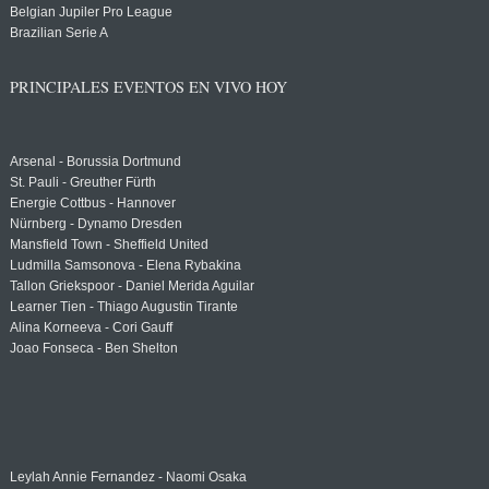
Belgian Jupiler Pro League
Brazilian Serie A
PRINCIPALES EVENTOS EN VIVO HOY
Arsenal - Borussia Dortmund
St. Pauli - Greuther Fürth
Energie Cottbus - Hannover
Nürnberg - Dynamo Dresden
Mansfield Town - Sheffield United
Ludmilla Samsonova - Elena Rybakina
Tallon Griekspoor - Daniel Merida Aguilar
Learner Tien - Thiago Augustin Tirante
Alina Korneeva - Cori Gauff
Joao Fonseca - Ben Shelton
Leylah Annie Fernandez - Naomi Osaka