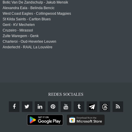
Botic Van De Zandschulp - Jakub Mensik
Alexandra Eala - Belinda Bencic
West Coast Eagles - Collingwood Magpies
St Kilda Saints - Carlton Blues
Gent - KV Mechelen
Cruzeiro - Mirassol
Zulte Waregem - Genk
Charleroi - Oud-Heverlee Leuven
Anderlecht - RAAL La Louvière
REDES SOCIALES