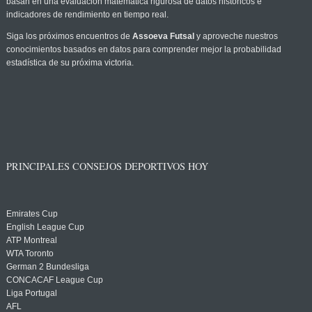
basan en una evaluación matemática rigurosa de datos históricos e
indicadores de rendimiento en tiempo real.
Siga los próximos encuentros de
Assoeva Futsal
y aproveche nuestros
conocimientos basados en datos para comprender mejor la probabilidad
estadística de su próxima victoria.
PRINCIPALES CONSEJOS DEPORTIVOS HOY
Emirates Cup
English League Cup
ATP Montreal
WTA Toronto
German 2 Bundesliga
CONCACAF League Cup
Liga Portugal
AFL