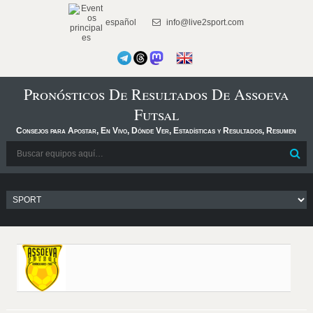
español
info@live2sport.com
Pronósticos De Resultados De Assoeva
Futsal
Consejos para Apostar, En Vivo, Dónde Ver, Estadísticas y Resultados, Resumen