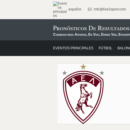
español
info@live2sport.com
Pronósticos De Resultados
Consejos para Apostar, En Vivo, Dónde Ver, Estadís
EVENTOS PRINCIPALES
FÚTBOL
BALON