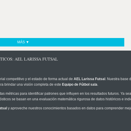
MÁS ▼
TICOS: AEL LARISSA FUTSAL
rial competitivo y el estado de forma actual de
AEL Larissa Futsal
. Nuestra base d
ra brindar una visión completa de este
Equipo de Fútbol sala
.
as métricas para identificar patrones que influyen en los resultados futuros. Ya sea 
onósticos se basan en una evaluación matemática rigurosa de datos históricos e ind
tsal
y aproveche nuestros conocimientos basados en datos para comprender mejor