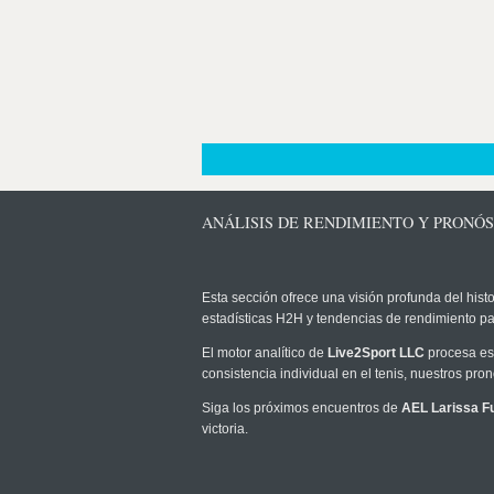
ANÁLISIS DE RENDIMIENTO Y PRONÓS
Esta sección ofrece una visión profunda del histo
estadísticas H2H y tendencias de rendimiento pa
El motor analítico de
Live2Sport LLC
procesa est
consistencia individual en el tenis, nuestros pr
Siga los próximos encuentros de
AEL Larissa Fu
victoria.